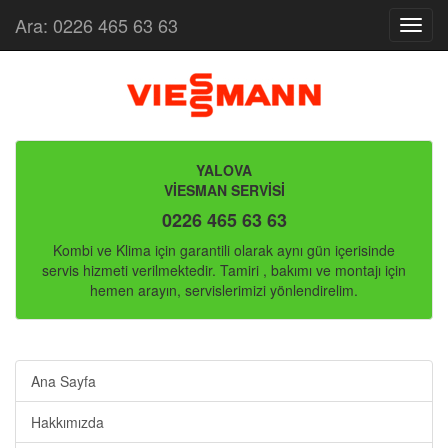
Ara: 0226 465 63 63
Menu
YALOVA
VİESMAN SERVİSİ
0226 465 63 63
Kombi ve Klima için garantili olarak aynı gün içerisinde
servis hizmeti verilmektedir. Tamiri , bakımı ve montajı için
hemen arayın, servislerimizi yönlendirelim.
Ana Sayfa
Hakkımızda